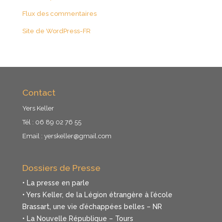
Flux des commentaires
Site de WordPress-FR
Contact
Yers Keller
Tél : 06 89 02 76 55
Email :
yerskeller@gmail.com
Dossiers de Presse
• La presse en parle
• Yers Keller, de la Légion étrangère à l’école
Brassart, une vie d’échappées belles – NR
• La Nouvelle République – Tours