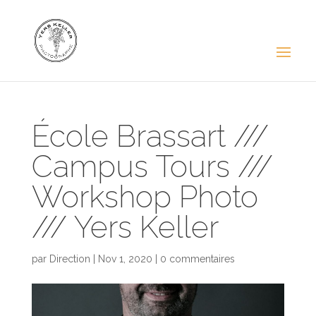
École Brassart ///
Campus Tours ///
Workshop Photo
/// Yers Keller
par
Direction
|
Nov 1, 2020
|
0 commentaires