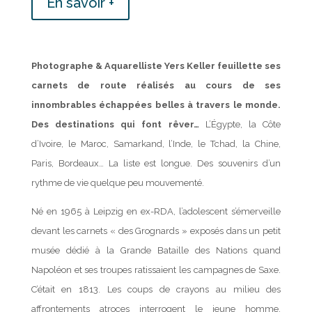
En savoir +
Photographe & Aquarelliste Yers Keller feuillette ses
carnets de route réalisés au cours de ses
innombrables échappées belles à travers le monde.
Des destinations qui font rêver…
L’Égypte, la Côte
d’Ivoire, le Maroc, Samarkand, l’Inde, le Tchad, la Chine,
Paris, Bordeaux… La liste est longue. Des souvenirs d’un
rythme de vie quelque peu mouvementé.
Né en 1965 à Leipzig en ex-RDA, l’adolescent s’émerveille
devant les carnets « des Grognards » exposés dans un petit
musée dédié à la Grande Bataille des Nations quand
Napoléon et ses troupes ratissaient les campagnes de Saxe.
C’était en 1813. Les coups de crayons au milieu des
affrontements atroces interrogent le jeune homme.