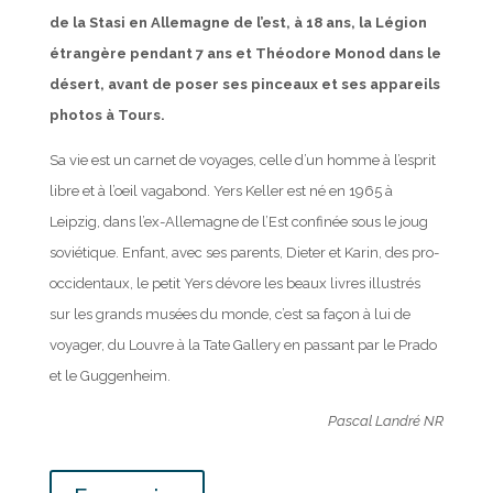
de la Stasi en Allemagne de l’est, à 18 ans, la Légion
étrangère pendant 7 ans et Théodore Monod dans le
désert, avant de poser ses pinceaux et ses appareils
photos à Tours.
Sa vie est un carnet de voyages, celle d’un homme à l’esprit
libre et à l’oeil vagabond. Yers Keller est né en 1965 à
Leipzig, dans l’ex-Allemagne de l’Est confinée sous le joug
soviétique. Enfant, avec ses parents, Dieter et Karin, des pro-
occidentaux, le petit Yers dévore les beaux livres illustrés
sur les grands musées du monde, c’est sa façon à lui de
voyager, du Louvre à la Tate Gallery en passant par le Prado
et le Guggenheim.
Pascal Landré NR