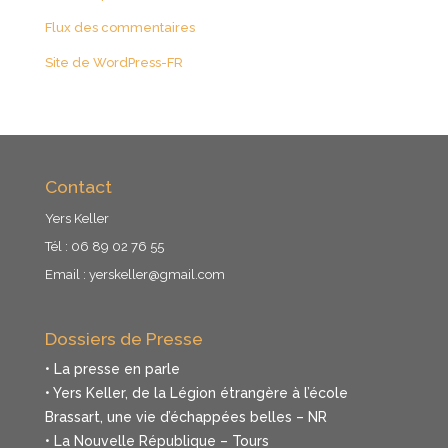
Flux des commentaires
Site de WordPress-FR
Contact
Yers Keller
Tél : 06 89 02 76 55
Email :
yerskeller@gmail.com
Dossiers de Presse
• La presse en parle
• Yers Keller, de la Légion étrangère à l’école
Brassart, une vie d’échappées belles – NR
• La Nouvelle République – Tours