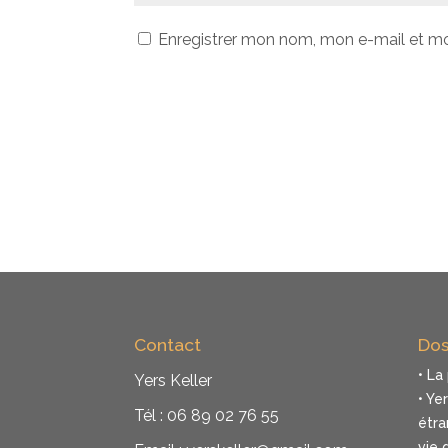
Enregistrer mon nom, mon e-mail et mo
Contact
Dos
• La
Yers Keller
• Ye
Tél : 06 89 02 76 55
étra
vie 